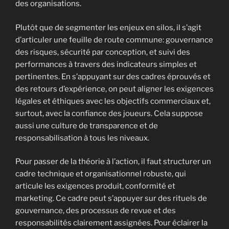
des organisations.
Plutôt que de segmenter les enjeux en silos, il s’agit
d’articuler une feuille de route commune: gouvernance
des risques, sécurité par conception, et suivi des
performances à travers des indicateurs simples et
pertinentes. En s’appuyant sur des cadres éprouvés et
des retours d’expérience, on peut aligner les exigences
légales et éthiques avec les objectifs commerciaux et,
surtout, avec la confiance des joueurs. Cela suppose
aussi une culture de transparence et de
responsabilisation à tous les niveaux.
Pour passer de la théorie à l’action, il faut structurer un
cadre technique et organisationnel robuste, qui
articule les exigences produit, conformité et
marketing. Ce cadre peut s’appuyer sur des rituels de
gouvernance, des processus de revue et des
responsabilités clairement assignées. Pour éclairer la