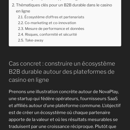
Thématiques clés pour un B2B durable dans le casino
en ligne
Écosystème d’offres et partenariats
Co-marketing et co-innovation
Mesure de performance et données
Risques, conformité et sécurité
Take-away
Cas concret : construire un écosystème
B2B durable autour des plateformes de
casino en ligne
Prenons une illustration concrète autour de NovaPlay,
une startup qui fédère opérateurs, fournisseurs SaaS
et affiliés autour d’une plateforme commune. L’objectif
est de créer un écosystème où chaque partenaire
apporte de la valeur et où les résultats mesurables se
traduisent par une croissance réciproque. Plutôt que