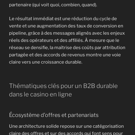
partenaire (qui voit quoi, combien, quand).
Le résultat immédiat est une réduction du cycle de
vente et une augmentation des taux de conversion en
pipeline, grâce à des messages alignés avec les enjeux
réels des opérateurs et des affiliés. À mesure que le
réseau se densifie, la maîtrise des coûts par attribution
partagée et des accords de revenus montre une voie
claire vers une croissance durable.
Thématiques clés pour un B2B durable
dans le casino en ligne
Écosystème d’offres et partenariats
Une architecture solide repose sur une catégorisation
claire des offres et sur des accords qui font sens pour