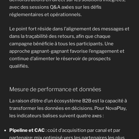
avec des sessions Q&A axées sur les défis
réglementaires et opérationnels.
Le point fort réside dans l’alignement des messages et
dans la traçabilité des retours, afin que chaque
campagne bénéficie à tous les participants. Une
approche gagnant-gagnant favorise l’engagement et
continue d’alimenter le réservoir de prospects
qualifiés.
Mesure de performance et données
La raison d’être d’un écosystème B2B est la capacité à
transformer les données en décisions. Pour NovaPlay,
les indicateurs balises suivent quatre axes :
Pipeline et CAC
: coût d’acquisition par canal et par
partenaire; mix optimisé vers les partenaires les plus