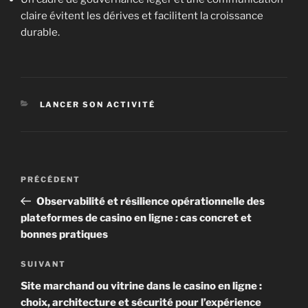
claire évitent les dérives et facilitent la croissance
durable.
CATÉGORIES
LANCER SON ACTIVITÉ
Navigation
Article
PRÉCÉDENT
de
précédent
Observabilité et résilience opérationnelle des
l’article
plateformes de casino en ligne : cas concret et
bonnes pratiques
Article
SUIVANT
suivant
Site marchand ou vitrine dans le casino en ligne :
choix, architecture et sécurité pour l’expérience