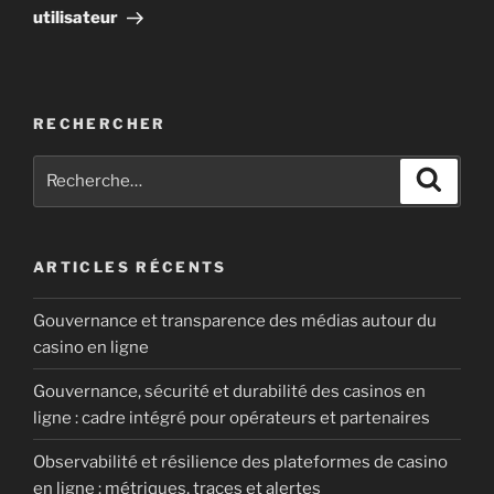
utilisateur
RECHERCHER
Recherche
Recher
pour
:
ARTICLES RÉCENTS
Gouvernance et transparence des médias autour du
casino en ligne
Gouvernance, sécurité et durabilité des casinos en
ligne : cadre intégré pour opérateurs et partenaires
Observabilité et résilience des plateformes de casino
en ligne : métriques, traces et alertes