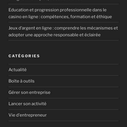
Education et progression professionnelle dans le
casino en ligne : compétences, formation et éthique
Jeux d’argent en ligne : comprendre les mécanismes et
adopter une approche responsable et éclairée
CATÉGORIES
Actualité
Boîte à outils
Gérer son entreprise
Lancer son activité
Vie d'entrepreneur