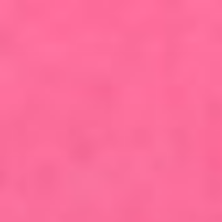
Aller
au
contenu
principal