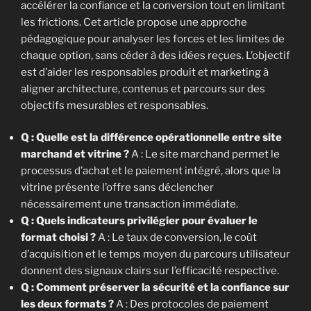
accélérer la confiance et la conversion tout en limitant
les frictions. Cet article propose une approche
pédagogique pour analyser les forces et les limites de
chaque option, sans céder à des idées reçues. L’objectif
est d’aider les responsables produit et marketing à
aligner architecture, contenus et parcours sur des
objectifs mesurables et responsables.
Q : Quelle est la différence opérationnelle entre site
marchand et vitrine ?
A : Le site marchand permet le
processus d’achat et le paiement intégré, alors que la
vitrine présente l’offre sans déclencher
nécessairement une transaction immédiate.
Q : Quels indicateurs privilégier pour évaluer le
format choisi ?
A : Le taux de conversion, le coût
d’acquisition et le temps moyen du parcours utilisateur
donnent des signaux clairs sur l’efficacité respective.
Q : Comment préserver la sécurité et la confiance sur
les deux formats ?
A : Des protocoles de paiement