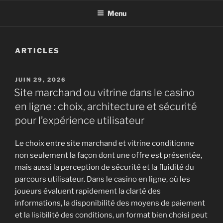
Menu
ARTICLES
PUBLIÉ
JUIN 29, 2026
LE
Site marchand ou vitrine dans le casino
en ligne : choix, architecture et sécurité
pour l’expérience utilisateur
Le choix entre site marchand et vitrine conditionne
non seulement la façon dont une offre est présentée,
mais aussi la perception de sécurité et la fluidité du
parcours utilisateur. Dans le casino en ligne, où les
joueurs évaluent rapidement la clarté des
informations, la disponibilité des moyens de paiement
et la lisibilité des conditions, un format bien choisi peut