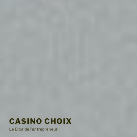
CASINO CHOIX
Le Blog de l'entrepreneur